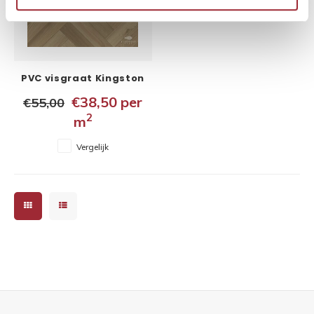
PVC visgraat Kingston
5x150x750 mm
€38,50
per
€55,00
2
m
Vergelijk