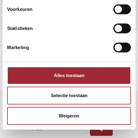
Vraag offerte aan
Voorkeuren
DELEN:
Toevoegen aan vergelijking
Statistieken
Productomschrijving
Marketing
Specificaties
Alles toestaan
Selectie toestaan
Nieuwsbrief
Weigeren
Ontvang de laatste updates, nieuws en aanbiedingen via email