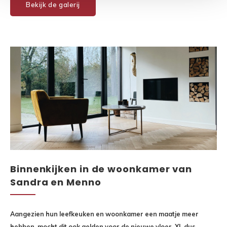
Bekijk de galerij
Binnenkijken in de woonkamer van
Sandra en Menno
Aangezien hun leefkeuken en woonkamer een maatje meer
hebben, mocht dit ook gelden voor de nieuwe vloer. XL dus