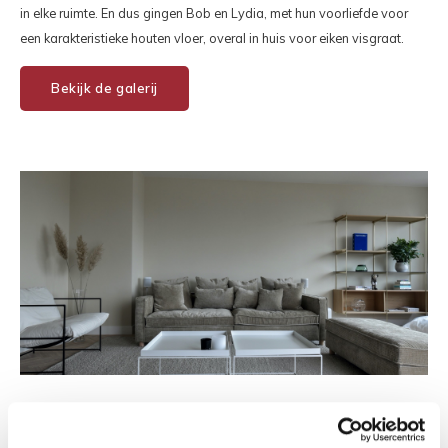
in elke ruimte. En dus gingen Bob en Lydia, met hun voorliefde voor
een karakteristieke houten vloer, overal in huis voor eiken visgraat.
Bekijk de galerij
Binnenkijken bij Femke en Lucas