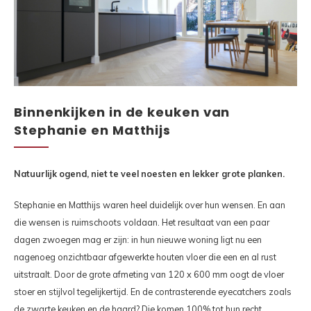
Binnenkijken in de keuken van
Stephanie en Matthijs
Natuurlijk ogend, niet te veel noesten en lekker grote planken.
Stephanie en Matthijs waren heel duidelijk over hun wensen. En aan
die wensen is ruimschoots voldaan. Het resultaat van een paar
dagen zwoegen mag er zijn: in hun nieuwe woning ligt nu een
nagenoeg onzichtbaar afgewerkte houten vloer die een en al rust
uitstraalt. Door de grote afmeting van 120 x 600 mm oogt de vloer
stoer en stijlvol tegelijkertijd. En de contrasterende eyecatchers zoals
de zwarte keuken en de haard? Die komen 100% tot hun recht.