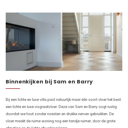
Binnenkijken bij Sam en Barry
Bij een lichte en luxe villa past natuurlijk maar één soort vloer het best:
een lichte en luxe visgraatvloer. Deze van Sam en Barry oogt rustig
doordat we hout zonder noesten en drukke nerven gebruikten. De
vloer maakt de ruime woning nog een tandje ruimer, door de grote
afmeting en de lichte afwerkingslaag.