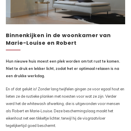
Binnenkijken in de woonkamer van
Marie-Louise en Robert
Hun nieuwe huis moest een plek worden om tot rust te komen.
Niet te druk en lekker licht, zodat het er optimaal relaxen is na
een drukke werkdag.
En of dat gelukt is! Zonder lang twijfelen gingen ze voor egaal hout en
lieten ze de rustieke planken met noesten voor wat ze zijn. Verder
werd het de whitewash afwerking, die is uitgevonden voor mensen
als Robert en Marie-Louise. Deze beschermingslaag maakt het
eikenhout net een tikkeltje lichter, terwijl hij de visgraatvloer
tegelijkertijd goed beschermt.