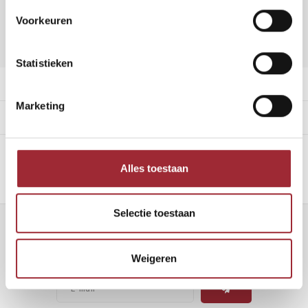
Vraag offerte aan
Voorkeuren
DELEN:
Toevoegen aan vergelijking
Statistieken
Productomschrijving
Marketing
Specificaties
Alles toestaan
Selectie toestaan
Nieuwsbrief
Weigeren
Ontvang de laatste updates, nieuws en aanbiedingen via email