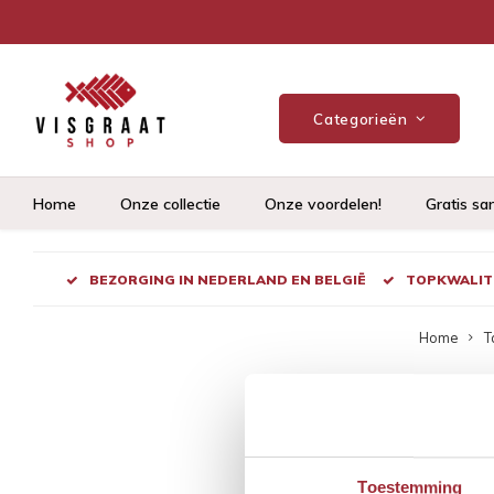
Categorieën
Home
Onze collectie
Onze voordelen!
Gratis sa
BEZORGING IN NEDERLAND EN BELGIË
TOPKWALITE
Home
T
Pro
rui
Toestemming