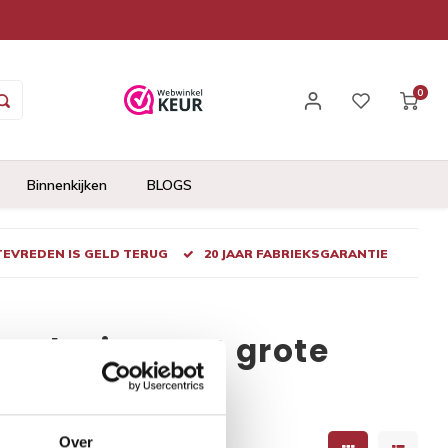
0
Binnenkijken
BLOGS
 TEVREDEN IS GELD TERUG
20 JAAR FABRIEKSGARANTIE
ash visgraat grote
Over