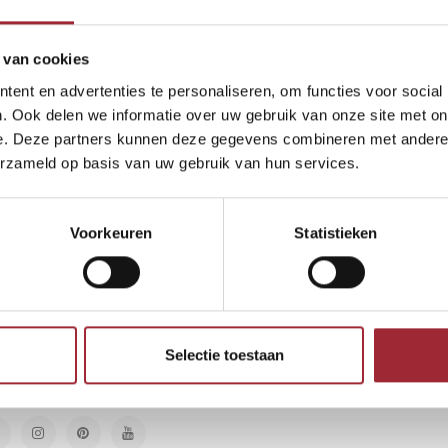
keken
 van cookies
ucten gevonden!...
ent en advertenties te personaliseren, om functies voor social
. Ook delen we informatie over uw gebruik van onze site met on
e. Deze partners kunnen deze gegevens combineren met andere i
erzameld op basis van uw gebruik van hun services.
euwsbrief
Voorkeuren
Statistieken
vang de laatste updates, nieuws en aanbiedingen via email
Abonneer
Selectie toestaan
lg ons