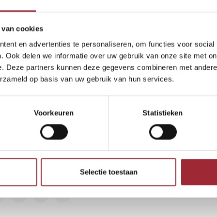
ucten gevonden!...
 van cookies
ent en advertenties te personaliseren, om functies voor social
. Ook delen we informatie over uw gebruik van onze site met on
e. Deze partners kunnen deze gegevens combineren met andere i
erzameld op basis van uw gebruik van hun services.
euwsbrief
Voorkeuren
Statistieken
vang de laatste updates, nieuws en aanbiedingen via email
Abonneer
lg ons
Selectie toestaan