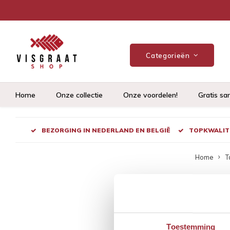
Categorieën
Home
Onze collectie
Onze voordelen!
Gratis sa
BEZORGING IN NEDERLAND EN BELGIË
TOPKWALITE
Home
T
Pro
Meest be
Toestemming