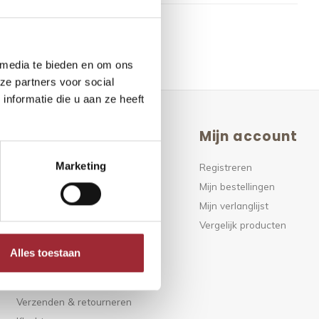
 media te bieden en om ons
ze partners voor social
nformatie die u aan ze heeft
Klantenservice
Mijn account
Marketing
FAQ
Registreren
Klantenservice
Mijn bestellingen
Over ons
Mijn verlanglijst
Algemene voorwaarden
Vergelijk producten
Disclaimer
Alles toestaan
Privacy Policy
Betaalmethoden
Verzenden & retourneren