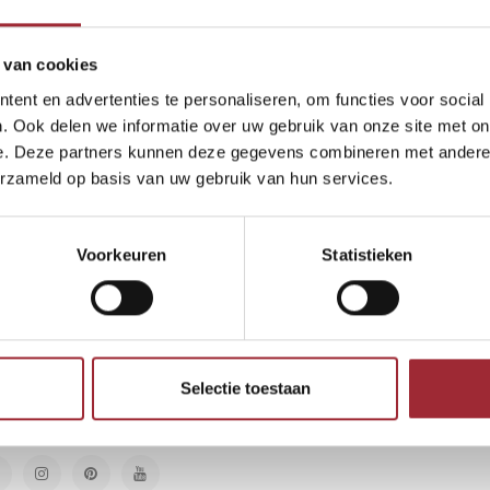
keken
 van cookies
ucten gevonden!...
ent en advertenties te personaliseren, om functies voor social
. Ook delen we informatie over uw gebruik van onze site met on
e. Deze partners kunnen deze gegevens combineren met andere i
erzameld op basis van uw gebruik van hun services.
euwsbrief
Voorkeuren
Statistieken
vang de laatste updates, nieuws en aanbiedingen via email
Abonneer
Selectie toestaan
lg ons