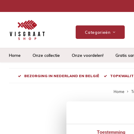
Categorieën
Home
Onze collectie
Onze voordelen!
Gratis sa
BEZORGING IN NEDERLAND EN BELGIË
TOPKWALITE
Home
T
Pro
pla
Toestemming