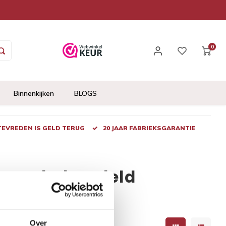
0
Binnenkijken
BLOGS
 TEVREDEN IS GELD TERUG
20 JAAR FABRIEKSGARANTIE
aat onbehandeld
Over