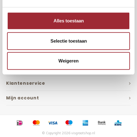
Ontvang de laatste updates, nieuws en aanbiedingen via email
Alles toestaan
Volg ons
Selectie toestaan
Weigeren
Contact
Klantenservice
Mijn account
© Copyright 2026 visgraatshop.nl