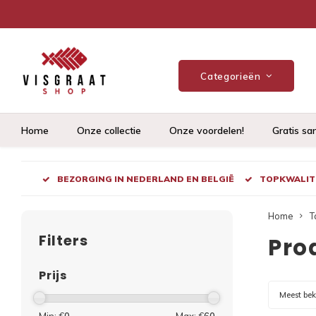
Categorieën
Home
Onze collectie
Onze voordelen!
Gratis sa
BEZORGING IN NEDERLAND EN BELGIË
TOPKWALITE
Home
T
Filters
Pro
Prijs
Meest be