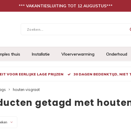
*** VAKANTIESLUITING TOT 12 AUGUSTUS***
mples thuis
Installatie
Vloerverwarming
Onderhoud
IT VOOR EERLIJKE LAGE PRIJZEN
30 DAGEN BEDENKTIJD, NIET
ags
houten visgraat
ducten getagd met houten
keken