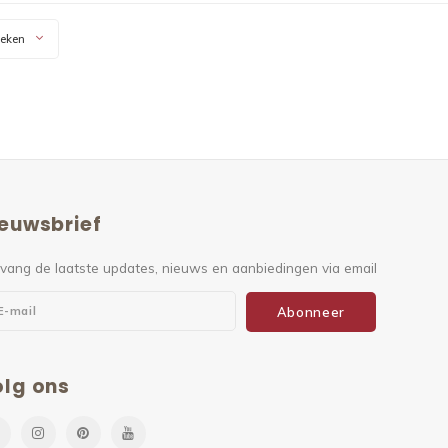
keken
euwsbrief
vang de laatste updates, nieuws en aanbiedingen via email
Abonneer
lg ons