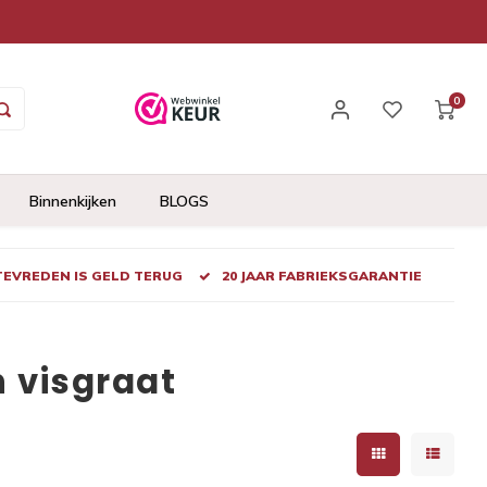
0
Binnenkijken
BLOGS
 TEVREDEN IS GELD TERUG
20 JAAR FABRIEKSGARANTIE
 visgraat