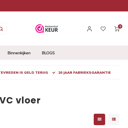
0
Binnenkijken
BLOGS
 TEVREDEN IS GELD TERUG
20 JAAR FABRIEKSGARANTIE
VC vloer