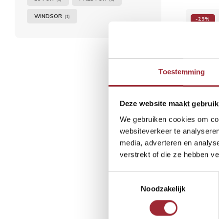
WINDSOR
(1)
-29%
Toestemming
Deze website maakt gebruik
We gebruiken cookies om cont
websiteverkeer te analyseren
media, adverteren en analys
verstrekt of die ze hebben v
PVC pl
Toestemmingsselectie
€4
Noodzakelijk