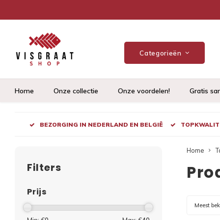
Categorieën
Home
Onze collectie
Onze voordelen!
Gratis sa
BEZORGING IN NEDERLAND EN BELGIË
TOPKWALITE
Home
T
Filters
Pro
Prijs
Meest be