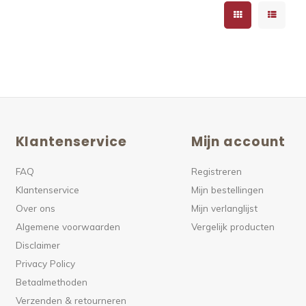
Klantenservice
Mijn account
FAQ
Registreren
Klantenservice
Mijn bestellingen
Over ons
Mijn verlanglijst
Algemene voorwaarden
Vergelijk producten
Disclaimer
Privacy Policy
Betaalmethoden
Verzenden & retourneren