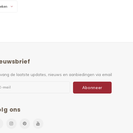
keken
euwsbrief
vang de laatste updates, nieuws en aanbiedingen via email
Abonneer
lg ons