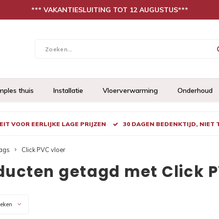
*** VAKANTIESLUITING TOT 12 AUGUSTUS***
mples thuis
Installatie
Vloerverwarming
Onderhoud
IT VOOR EERLIJKE LAGE PRIJZEN
30 DAGEN BEDENKTIJD, NIET
ags
Click PVC vloer
ducten getagd met Click P
keken