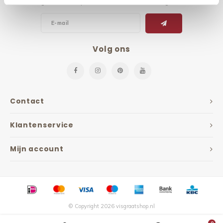
Ontvang de laatste updates, nieuws en aanbiedingen via email
Volg ons
Contact
Klantenservice
Mijn account
© Copyright 2026 visgraatshop.nl