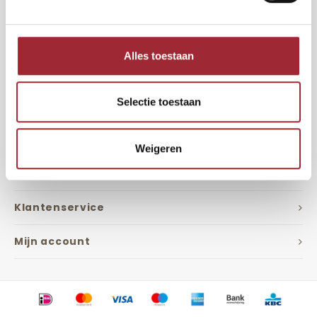
Nieuwsbrief
Ontvang de laatste updates, nieuws en aanbiedingen via email
Alles toestaan
Volg ons
Selectie toestaan
Weigeren
Contact
Klantenservice
Mijn account