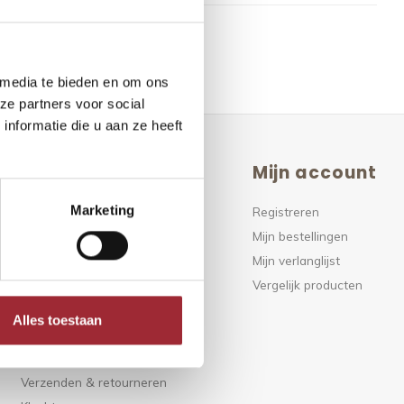
 media te bieden en om ons
ze partners voor social
nformatie die u aan ze heeft
Klantenservice
Mijn account
Marketing
FAQ
Registreren
Klantenservice
Mijn bestellingen
Over ons
Mijn verlanglijst
Algemene voorwaarden
Vergelijk producten
Disclaimer
Alles toestaan
Privacy Policy
Betaalmethoden
Verzenden & retourneren