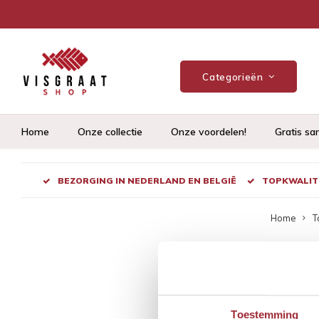
Categorieën
Home
Onze collectie
Onze voordelen!
Gratis sa
BEZORGING IN NEDERLAND EN BELGIË
TOPKWALITE
Home
T
Pro
Meest be
Toestemming