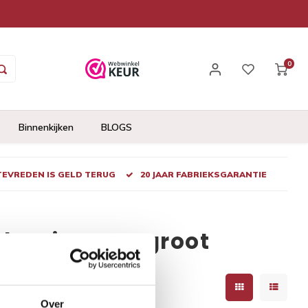
0
Binnenkijken
BLOGS
 TEVREDEN IS GELD TERUG
20 JAAR FABRIEKSGARANTIE
ke visgraat groot
Over