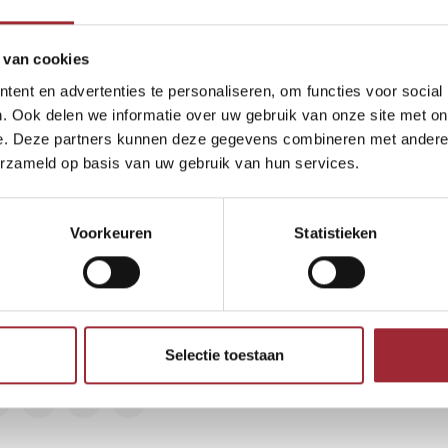
ucten gevonden!...
 van cookies
ent en advertenties te personaliseren, om functies voor social
. Ook delen we informatie over uw gebruik van onze site met on
e. Deze partners kunnen deze gegevens combineren met andere i
erzameld op basis van uw gebruik van hun services.
euwsbrief
Voorkeuren
Statistieken
vang de laatste updates, nieuws en aanbiedingen via email
Abonneer
lg ons
Selectie toestaan