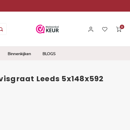
0
Binnenkijken
BLOGS
visgraat Leeds 5x148x592