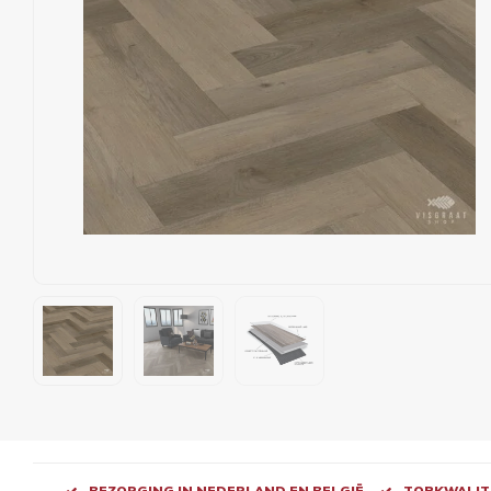
BEZORGING IN NEDERLAND EN BELGIË
TOPKWALITE