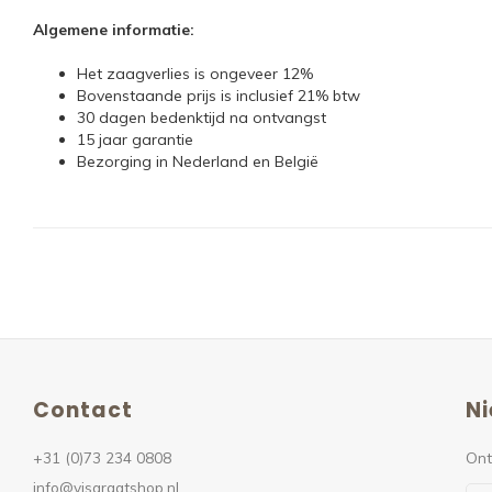
Algemene informatie:
Het zaagverlies is ongeveer 12%
Bovenstaande prijs is inclusief 21% btw
30 dagen bedenktijd na ontvangst
15 jaar garantie
Bezorging in Nederland en België
Contact
Ni
+31 (0)73 234 0808
Ont
info@visgraatshop.nl