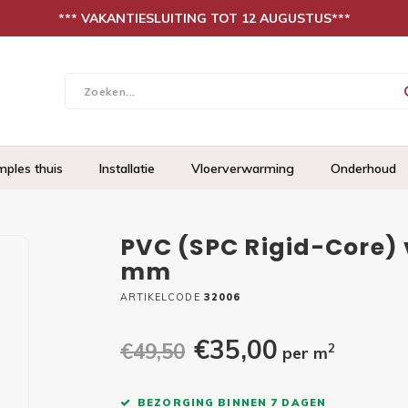
*** VAKANTIESLUITING TOT 12 AUGUSTUS***
mples thuis
Installatie
Vloerverwarming
Onderhoud
PVC (SPC Rigid-Core) 
mm
ARTIKELCODE
32006
€35,00
€49,50
2
per m
BEZORGING BINNEN 7 DAGEN