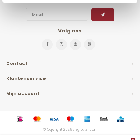
Ontvang de laatste updates, nieuws en aanbiedingen via email
Volg ons
Contact
Klantenservice
Mijn account
© Copyright 2026 visgraatshop.nl