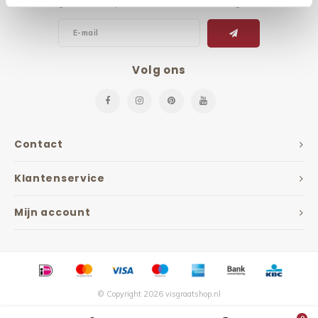
Ontvang de laatste updates, nieuws en aanbiedingen via email
Volg ons
Contact
Klantenservice
Mijn account
© Copyright 2026 visgraatshop.nl