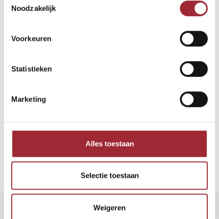
Noodzakelijk
Voorkeuren
Statistieken
Marketing
Share this article:
Alles toestaan
Selectie toestaan
Weigeren
Nieuwsbrief