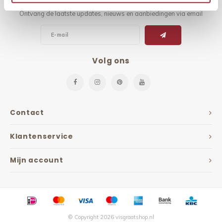
Ontvang de laatste updates, nieuws en aanbiedingen via email
Volg ons
Contact
Klantenservice
Mijn account
© Copyright 2026 visgraatshop.nl