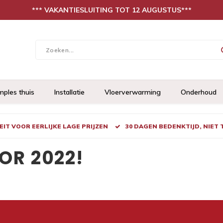
*** VAKANTIESLUITING TOT 12 AUGUSTUS***
mples thuis
Installatie
Vloerverwarming
Onderhoud
IT VOOR EERLIJKE LAGE PRIJZEN
30 DAGEN BEDENKTIJD, NIET
OR 2022!