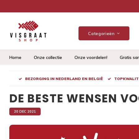
Categorieën
Home
Onze collectie
Onze voordelen!
Gratis sa
BEZORGING IN NEDERLAND EN BELGIË
TOPKWALITE
DE BESTE WENSEN VO
20 DEC 2021