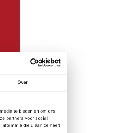
Over
 media te bieden en om ons
ze partners voor social
 succesvol
nformatie die u aan ze heeft
n reden is