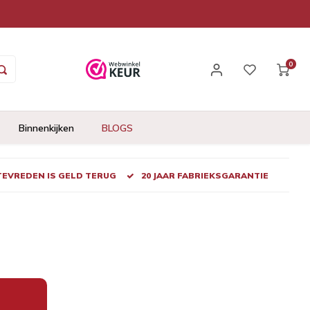
0
Binnenkijken
BLOGS
 TEVREDEN IS GELD TERUG
20 JAAR FABRIEKSGARANTIE