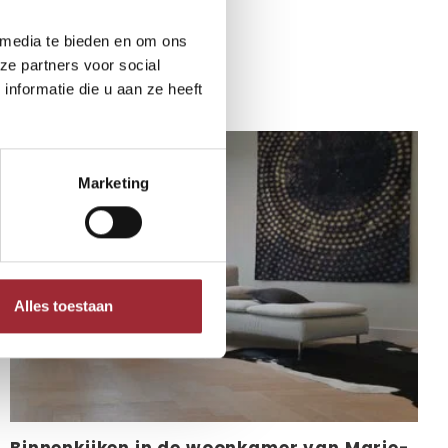
 media te bieden en om ons
eresseren
ze partners voor social
nformatie die u aan ze heeft
Marketing
Alles toestaan