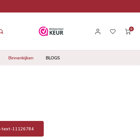
0
Binnenkijken
BLOGS
1-text-11126784