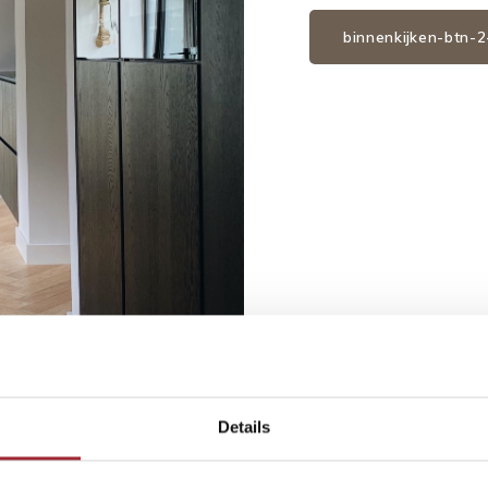
binnenkijken-btn-
Details