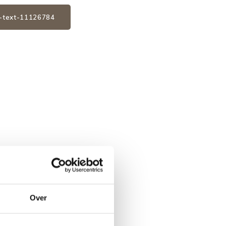
2-text-11126784
Over