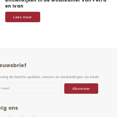
Binnenkijken in de woonkamer van Petra
en Ivan
Lees meer
euwsbrief
vang de laatste updates, nieuws en aanbiedingen via email
Abonneer
lg ons