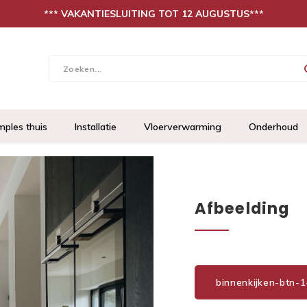
*** VAKANTIESLUITING TOT 12 AUGUSTUS***
mples thuis
Installatie
Vloerverwarming
Onderhoud
Afbeelding
binnenkijken-btn-