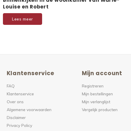
Binnenkijken in de woonkamer van Marie-
Louise en Robert
Lees meer
Klantenservice
Mijn account
FAQ
Registreren
Klantenservice
Mijn bestellingen
Over ons
Mijn verlanglijst
Algemene voorwaarden
Vergelijk producten
Disclaimer
Privacy Policy