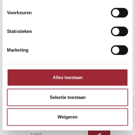
Voorkeuren
Statistieken
Binnenkijken bij Robin en Maarten
Marketing
Lees meer
Alles toestaan
Selectie toestaan
Nieuwsbrief
Weigeren
Ontvang de laatste updates, nieuws en aanbiedingen via email