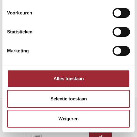
Voorkeuren
Statistieken
Binnenkijken bij Robin en Maarten
Marketing
Lees meer
Alles toestaan
Selectie toestaan
Nieuwsbrief
Weigeren
Ontvang de laatste updates, nieuws en aanbiedingen via email