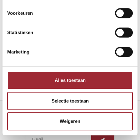
Voorkeuren
Statistieken
Binnenkijken bij Robin en Maarten
Marketing
Lees meer
Alles toestaan
Selectie toestaan
Nieuwsbrief
Weigeren
Ontvang de laatste updates, nieuws en aanbiedingen via email