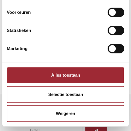
Voorkeuren
Statistieken
Binnenkijken bij Robin en Maarten
Marketing
Lees meer
Alles toestaan
Selectie toestaan
Nieuwsbrief
Weigeren
Ontvang de laatste updates, nieuws en aanbiedingen via email