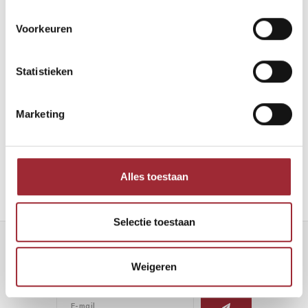
Voorkeuren
Statistieken
Binnenkijken bij Robin en Maarten
Marketing
Lees meer
Alles toestaan
Selectie toestaan
Nieuwsbrief
Weigeren
Ontvang de laatste updates, nieuws en aanbiedingen via email