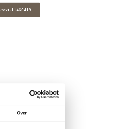
2-text-11460419
Over