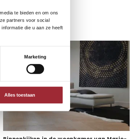
 media te bieden en om ons
eresseren
ze partners voor social
nformatie die u aan ze heeft
Marketing
Alles toestaan