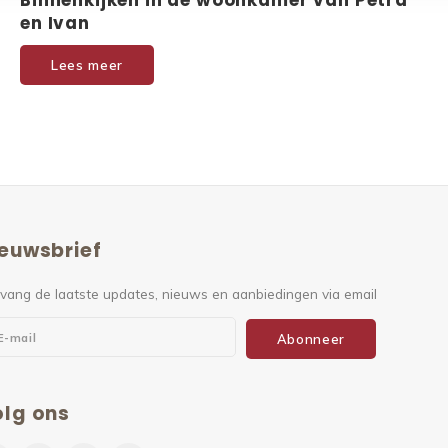
Binnenkijken in de woonkamer van Petra
en Ivan
Lees meer
euwsbrief
vang de laatste updates, nieuws en aanbiedingen via email
Abonneer
lg ons