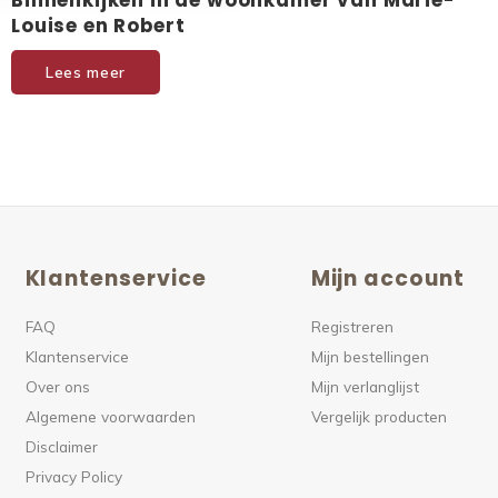
Binnenkijken in de woonkamer van Marie-
Louise en Robert
Lees meer
Klantenservice
Mijn account
FAQ
Registreren
Klantenservice
Mijn bestellingen
Over ons
Mijn verlanglijst
Algemene voorwaarden
Vergelijk producten
Disclaimer
Privacy Policy