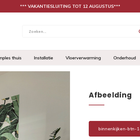
*** VAKANTIESLUITING TOT 12 AUGUSTUS***
mples thuis
Installatie
Vloerverwarming
Onderhoud
Afbeelding
binnenkijken-btn-