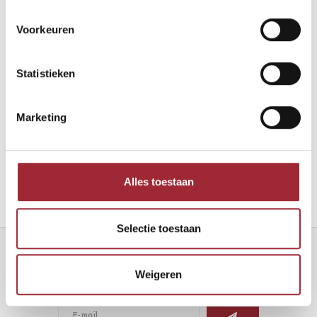
Voorkeuren
Statistieken
Binnenkijken bij Robin en Maarten
Marketing
Lees meer
Alles toestaan
Selectie toestaan
Nieuwsbrief
Weigeren
Ontvang de laatste updates, nieuws en aanbiedingen via email