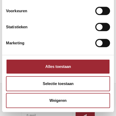
Voorkeuren
Statistieken
Binnenkijken bij Robin en Maarten
Marketing
Lees meer
Alles toestaan
Selectie toestaan
Nieuwsbrief
Weigeren
Ontvang de laatste updates, nieuws en aanbiedingen via email