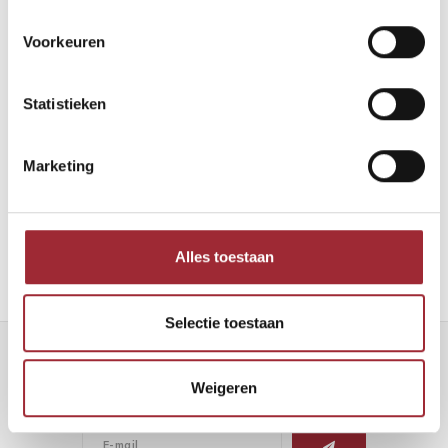
Voorkeuren
Statistieken
Binnenkijken bij Robin en Maarten
Marketing
Lees meer
Alles toestaan
Selectie toestaan
Nieuwsbrief
Weigeren
Ontvang de laatste updates, nieuws en aanbiedingen via email