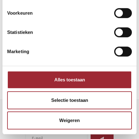
Voorkeuren
Statistieken
Binnenkijken bij Robin en Maarten
Marketing
Lees meer
Alles toestaan
Selectie toestaan
Nieuwsbrief
Weigeren
Ontvang de laatste updates, nieuws en aanbiedingen via email