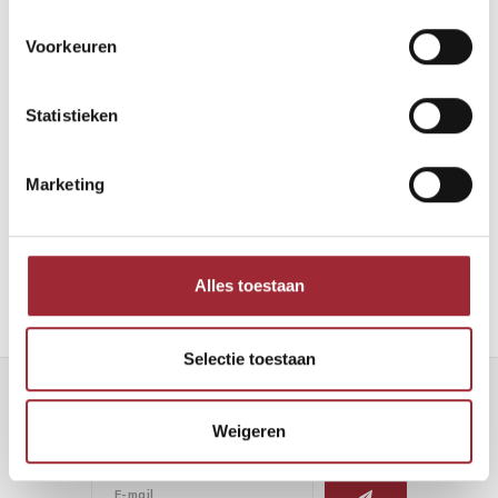
Voorkeuren
Statistieken
Binnenkijken bij Robin en Maarten
Marketing
Lees meer
Alles toestaan
Selectie toestaan
Nieuwsbrief
Weigeren
Ontvang de laatste updates, nieuws en aanbiedingen via email